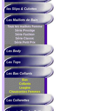
les Slips & Culottes
Les Maillots de Bain
Tous les maillots Femme
Série Prestige
Série Fashion
Série Classic
Série Petit Prix
Les Body
Les Tops
Les Bas Collants
Bas
Collants
Leagins
Chaussettes Femmes
Les Collerettes