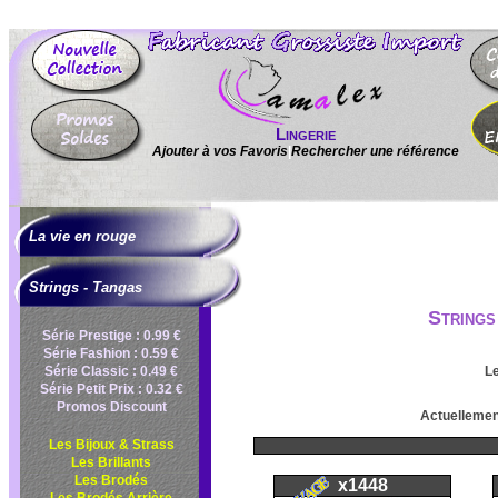
Lingerie
Ajouter à vos Favoris
|
Rechercher une référence
La vie en rouge
Strings - Tangas
Strings
Série Prestige : 0.99 €
Série Fashion : 0.59 €
Série Classic : 0.49 €
Le
Série Petit Prix : 0.32 €
Promos Discount
Actuellement
Les Bijoux & Strass
Les Brillants
Les Brodés
x1448