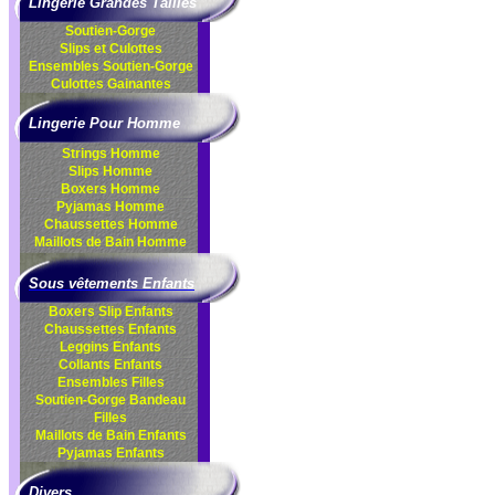
Lingerie Grandes Tailles
Soutien-Gorge
Slips et Culottes
Ensembles
Soutien-Gorge
Culottes
Gainantes
Lingerie Pour Homme
Strings Homme
Slips Homme
Boxers Homme
Pyjamas Homme
Chaussettes Homme
Maillots de Bain Homme
Sous vêtements Enfants
Boxers Slip Enfants
Chaussettes Enfants
Leggins Enfants
Collants Enfants
Ensembles Filles
Soutien-Gorge Bandeau
Filles
Maillots de Bain Enfants
Pyjamas Enfants
Divers