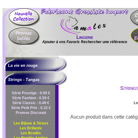
Lingerie
Ajouter à vos Favoris
|
Rechercher une référence
La vie en rouge
Strings - Tangas
String
Série Prestige : 0.99 €
Série Fashion : 0.59 €
Série Classic : 0.49 €
Le
Série Petit Prix : 0.32 €
Promos Discount
Aucun produit dans cette catégo
Les Bijoux & Strass
Les Brillants
Les Brodés