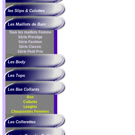
les Slips & Culottes
Les Maillots de Bain
Tous les maillots Femme
Série Prestige
Série Fashion
Série Classic
Série Petit Prix
Les Body
Les Tops
Les Bas Collants
Bas
Collants
Leagins
Chaussettes Femmes
Les Collerettes