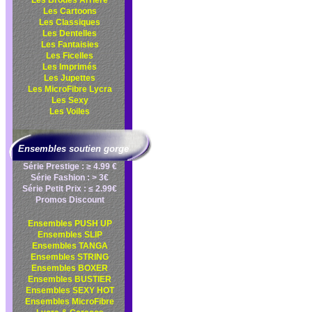
Les Brodés Arrière
Les Cartoons
Les Classiques
Les Dentelles
Les Fantaisies
Les Ficelles
Les Imprimés
Les Jupettes
Les MicroFibre Lycra
Les Sexy
Les Voiles
Ensembles soutien gorge
Série Prestige : ≥ 4.99 €
Série Fashion : > 3€
Série Petit Prix : ≤ 2.99€
Promos Discount
Ensembles PUSH UP
Ensembles SLIP
Ensembles TANGA
Ensembles STRING
Ensembles BOXER
Ensembles BUSTIER
Ensembles SEXY HOT
Ensembles MicroFibre