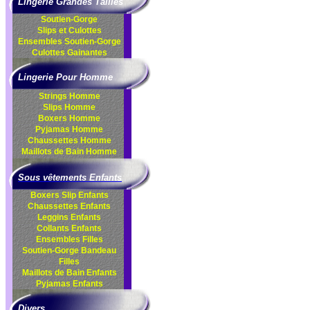
Lingerie Grandes Tailles
Soutien-Gorge
Slips et Culottes
Ensembles
Soutien-Gorge
Culottes
Gainantes
Lingerie Pour Homme
Strings Homme
Slips Homme
Boxers Homme
Pyjamas Homme
Chaussettes Homme
Maillots de Bain Homme
Sous vêtements Enfants
Boxers Slip Enfants
Chaussettes Enfants
Leggins Enfants
Collants Enfants
Ensembles Filles
Soutien-Gorge Bandeau
Filles
Maillots de Bain Enfants
Pyjamas Enfants
Divers