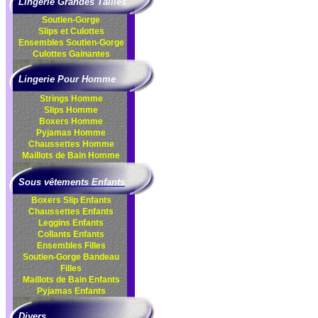
Lingerie Grandes Tailles
Soutien-Gorge
Slips et Culottes
Ensembles
Soutien-Gorge
Culottes
Gainantes
Lingerie Pour Homme
Strings Homme
Slips Homme
Boxers Homme
Pyjamas Homme
Chaussettes Homme
Maillots de Bain Homme
Sous vêtements Enfants
Boxers Slip Enfants
Chaussettes Enfants
Leggins Enfants
Collants Enfants
Ensembles Filles
Soutien-Gorge Bandeau
Filles
Maillots de Bain Enfants
Pyjamas Enfants
Divers