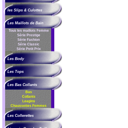
les Slips & Culottes
Les Maillots de Bain
Tous les maillots Femme
Série Prestige
Série Fashion
Série Classic
Série Petit Prix
Les Body
Les Tops
Les Bas Collants
Bas
Collants
Leagins
Chaussettes Femmes
Les Collerettes