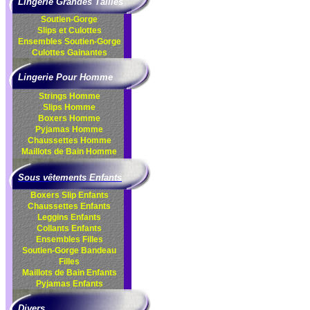
Lingerie Grandes Tailles
Soutien-Gorge
Slips et Culottes
Ensembles
Soutien-Gorge
Culottes
Gainantes
Lingerie Pour Homme
Strings Homme
Slips Homme
Boxers Homme
Pyjamas Homme
Chaussettes Homme
Maillots de Bain Homme
Sous vêtements Enfants
Boxers Slip Enfants
Chaussettes Enfants
Leggins Enfants
Collants Enfants
Ensembles Filles
Soutien-Gorge Bandeau
Filles
Maillots de Bain Enfants
Pyjamas Enfants
Divers