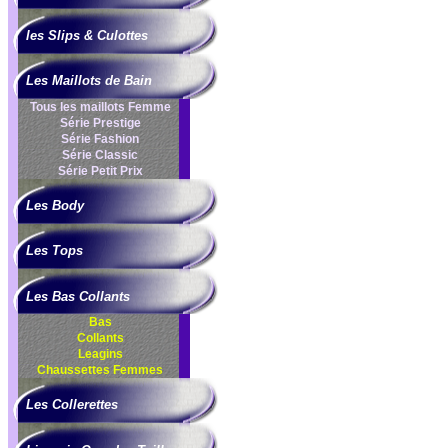
les Slips & Culottes
Les Maillots de Bain
Tous les maillots Femme
Série Prestige
Série Fashion
Série Classic
Série Petit Prix
Les Body
Les Tops
Les Bas Collants
Bas
Collants
Leagins
Chaussettes Femmes
Les Collerettes