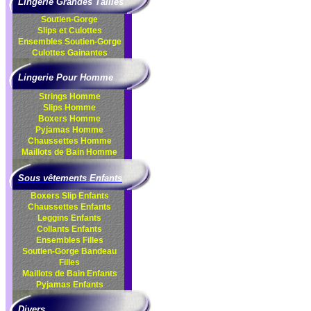
Lingerie Grandes Tailles
Soutien-Gorge
Slips et Culottes
Ensembles
Soutien-Gorge
Culottes
Gainantes
Lingerie Pour Homme
Strings Homme
Slips Homme
Boxers Homme
Pyjamas Homme
Chaussettes Homme
Maillots de Bain Homme
Sous vêtements Enfants
Boxers Slip Enfants
Chaussettes Enfants
Leggins Enfants
Collants Enfants
Ensembles Filles
Soutien-Gorge Bandeau
Filles
Maillots de Bain Enfants
Pyjamas Enfants
Divers