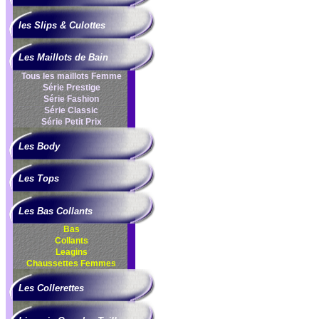
les Slips & Culottes
Les Maillots de Bain
Tous les maillots Femme
Série Prestige
Série Fashion
Série Classic
Série Petit Prix
Les Body
Les Tops
Les Bas Collants
Bas
Collants
Leagins
Chaussettes Femmes
Les Collerettes