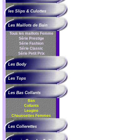
les Slips & Culottes
Les Maillots de Bain
Tous les maillots Femme
Série Prestige
Série Fashion
Série Classic
Série Petit Prix
Les Body
Les Tops
Les Bas Collants
Bas
Collants
Leagins
Chaussettes Femmes
Les Collerettes