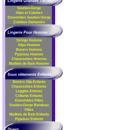
Lingerie Grandes Tailles
Soutien-Gorge
Slips et Culottes
Ensembles
Soutien-Gorge
Culottes
Gainantes
Lingerie Pour Homme
Strings Homme
Slips Homme
Boxers Homme
Pyjamas Homme
Chaussettes Homme
Maillots de Bain Homme
Sous vêtements Enfants
Boxers Slip Enfants
Chaussettes Enfants
Leggins Enfants
Collants Enfants
Ensembles Filles
Soutien-Gorge Bandeau
Filles
Maillots de Bain Enfants
Pyjamas Enfants
Divers